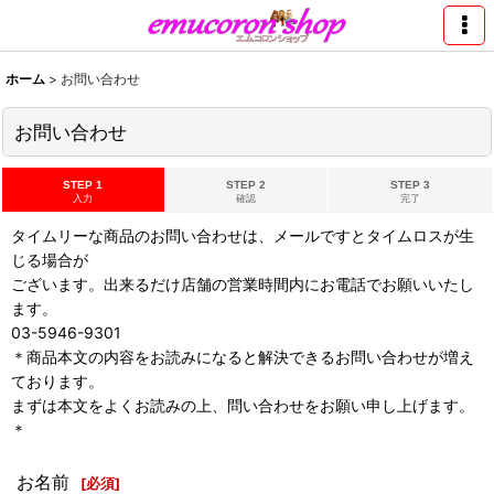
ホーム
>
お問い合わせ
お問い合わせ
STEP 1
STEP 2
STEP 3
入力
確認
完了
タイムリーな商品のお問い合わせは、メールですとタイムロスが生
じる場合が
ございます。出来るだけ店舗の営業時間内にお電話でお願いいたし
ます。
03-5946-9301
＊商品本文の内容をお読みになると解決できるお問い合わせが増え
ております。
まずは本文をよくお読みの上、問い合わせをお願い申し上げます。
＊
お名前
[
必須
]