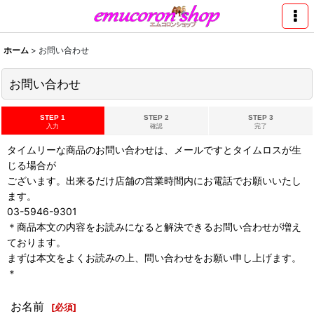
ホーム
>
お問い合わせ
お問い合わせ
STEP 1
STEP 2
STEP 3
入力
確認
完了
タイムリーな商品のお問い合わせは、メールですとタイムロスが生
じる場合が
ございます。出来るだけ店舗の営業時間内にお電話でお願いいたし
ます。
03-5946-9301
＊商品本文の内容をお読みになると解決できるお問い合わせが増え
ております。
まずは本文をよくお読みの上、問い合わせをお願い申し上げます。
＊
お名前
[
必須
]