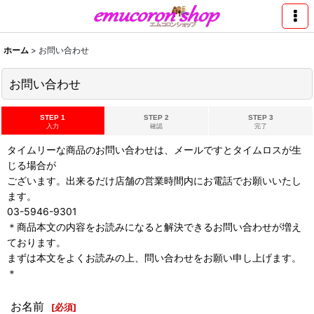
ホーム
>
お問い合わせ
お問い合わせ
STEP 1
STEP 2
STEP 3
入力
確認
完了
タイムリーな商品のお問い合わせは、メールですとタイムロスが生
じる場合が
ございます。出来るだけ店舗の営業時間内にお電話でお願いいたし
ます。
03-5946-9301
＊商品本文の内容をお読みになると解決できるお問い合わせが増え
ております。
まずは本文をよくお読みの上、問い合わせをお願い申し上げます。
＊
お名前
[
必須
]