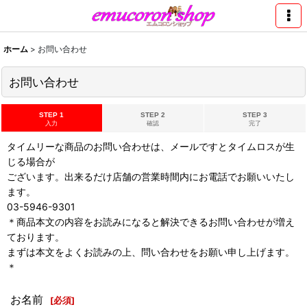
ホーム
>
お問い合わせ
お問い合わせ
STEP 1
STEP 2
STEP 3
入力
確認
完了
タイムリーな商品のお問い合わせは、メールですとタイムロスが生
じる場合が
ございます。出来るだけ店舗の営業時間内にお電話でお願いいたし
ます。
03-5946-9301
＊商品本文の内容をお読みになると解決できるお問い合わせが増え
ております。
まずは本文をよくお読みの上、問い合わせをお願い申し上げます。
＊
お名前
[
必須
]