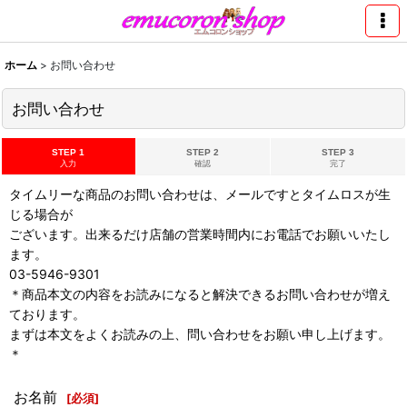
ホーム
>
お問い合わせ
お問い合わせ
STEP 1
STEP 2
STEP 3
入力
確認
完了
タイムリーな商品のお問い合わせは、メールですとタイムロスが生
じる場合が
ございます。出来るだけ店舗の営業時間内にお電話でお願いいたし
ます。
03-5946-9301
＊商品本文の内容をお読みになると解決できるお問い合わせが増え
ております。
まずは本文をよくお読みの上、問い合わせをお願い申し上げます。
＊
お名前
[
必須
]