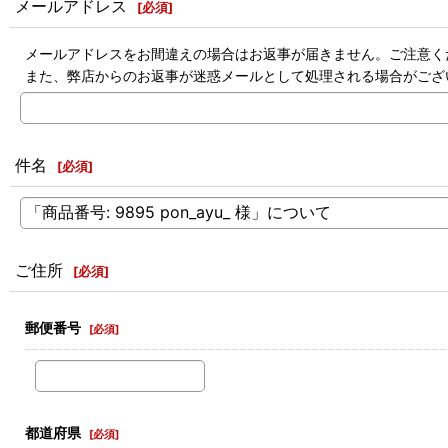
メールアドレス
[
必須
]
メールアドレスをお間違えの場合はお返事が届きません。ご注意く
また、弊店からのお返事が迷惑メールとして処理される場合がござ
件名
[
必須
]
ご住所
[
必須
]
郵便番号
[
必須
]
都道府県
[
必須
]