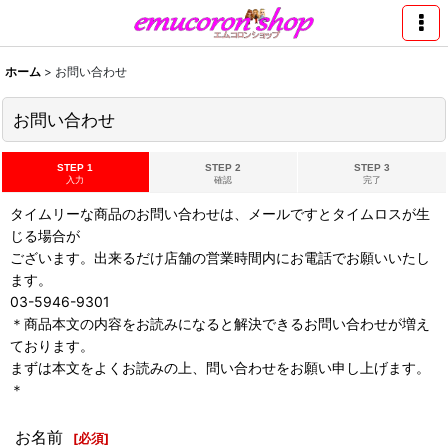
ホーム
>
お問い合わせ
お問い合わせ
STEP 1
STEP 2
STEP 3
入力
確認
完了
タイムリーな商品のお問い合わせは、メールですとタイムロスが生
じる場合が
ございます。出来るだけ店舗の営業時間内にお電話でお願いいたし
ます。
03-5946-9301
＊商品本文の内容をお読みになると解決できるお問い合わせが増え
ております。
まずは本文をよくお読みの上、問い合わせをお願い申し上げます。
＊
お名前
[
必須
]