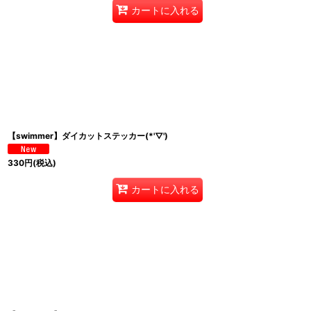
カートに入れる
【swimmer】ダイカットステッカー(*'▽')
330
円
(税込)
カートに入れる