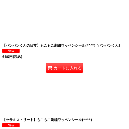
【パンパンくんの日常】もこもこ刺繍ワッペンシール(*^^*)
[
パンパンくん
]
660
円
(税込)
カートに入れる
【セサミストリート】もこもこ刺繍ワッペンシール(*^^*)