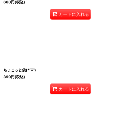
660
円
(税込)
カートに入れる
ちょこっと袋(*'▽')
390
円
(税込)
カートに入れる