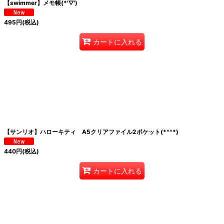
【swimmer】メモ帳(*'▽')
495
円
(税込)
カートに入れる
【サンリオ】ハローキティ A5クリアファイル2ポケット(*^^*)
440
円
(税込)
カートに入れる