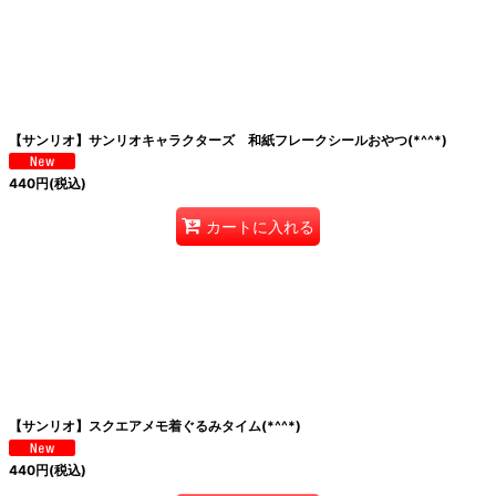
絞り込む
【サンリオ】サンリオキャラクターズ 和紙フレークシールおやつ(*^^*)
440
円
(税込)
カートに入れる
【サンリオ】スクエアメモ着ぐるみタイム(*^^*)
440
円
(税込)