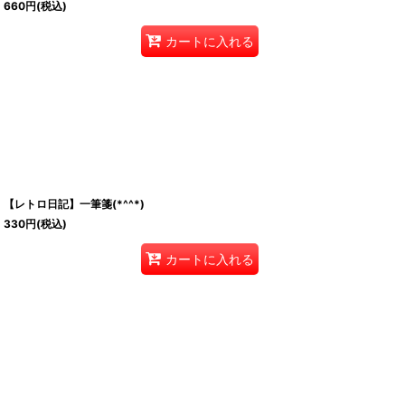
660
円
(税込)
カートに入れる
【レトロ日記】一筆箋(*^^*)
330
円
(税込)
カートに入れる