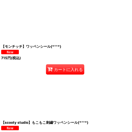
【モンチッチ】ワッペンシール(*^^*)
715
円
(税込)
カートに入れる
【scooty studio】もこもこ刺繍ワッペンシール(*^^*)