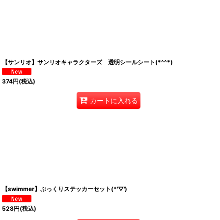
【サンリオ】サンリオキャラクターズ 透明シールシート(*^^*)
374
円
(税込)
カートに入れる
【swimmer】ぷっくりステッカーセット(*'▽')
528
円
(税込)