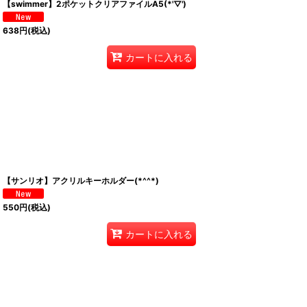
【swimmer】2ポケットクリアファイルA5(*'▽')
638
円
(税込)
カートに入れる
【サンリオ】アクリルキーホルダー(*^^*)
550
円
(税込)
カートに入れる