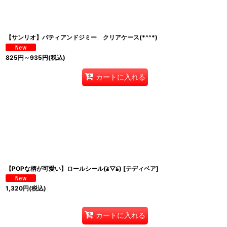
【サンリオ】パティアンドジミー クリアケース(*^^*)
825
円
～935
円
(税込)
カートに入れる
【POPな柄が可愛い】ロールシール(≧▽≦)
[
テディベア
]
1,320
円
(税込)
カートに入れる