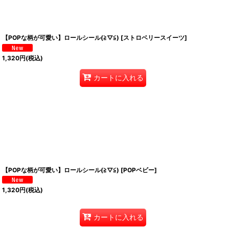
【POPな柄が可愛い】ロールシール(≧▽≦)
[
ストロベリースイーツ
]
1,320
円
(税込)
カートに入れる
【POPな柄が可愛い】ロールシール(≧▽≦)
[
POPベビー
]
1,320
円
(税込)
カートに入れる