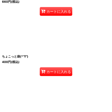
660
円
(税込)
カートに入れる
ちょこっと袋(*'▽')
400
円
(税込)
カートに入れる