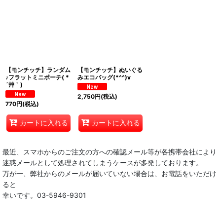
【モンチッチ】ランダム
【モンチッチ】ぬいぐる
♪フラットミニポーチ( *
みエコバッグ(*^^)v
´艸｀)
2,750
円
(税込)
770
円
(税込)
カートに入れる
カートに入れる
最近、スマホからのご注文の方への確認メール等が各携帯会社により
迷惑メールとして処理されてしまうケースが多発しております。
万が一、弊社からのメールが届いていない場合は、お電話をいただけ
ると
幸いです。03-5946-9301