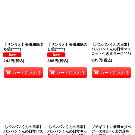
【サンリオ】美濃和紙ぽ
【サンリオ】美濃和紙の
【パンパンくんの日常】
ち袋(*^^*)
し袋(*^^*)
パンパンくんの日常マス
コット付きミラー(*^^*)
935
円
(税込)
242
円
(税込)
385
円
(税込)
カートに入れる
カートに入れる
カートに入れる
【パンパンくんの日常】
【パンパンくんの日常】
プチギフトに最適★彡ベ
パンパンくんの日常バス
パンパンくんの日常キャ
アータオル♪くまの形を