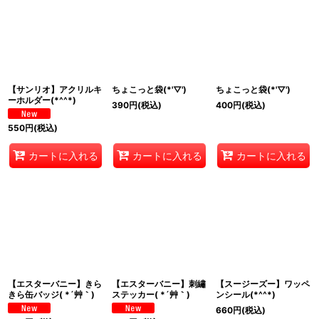
【サンリオ】アクリルキ
ちょこっと袋(*'▽')
ちょこっと袋(*'▽')
ーホルダー(*^^*)
390
円
(税込)
400
円
(税込)
550
円
(税込)
カートに入れる
カートに入れる
カートに入れる
【エスターバニー】きら
【エスターバニー】刺繡
【スージーズー】ワッペ
きら缶バッジ( *´艸｀)
ステッカー( *´艸｀)
ンシール(*^^*)
660
円
(税込)