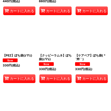
440
円
(税込)
660
円
(税込)
カートに入れる
カートに入れる
カートに入れる
【PEZ】ぽち袋(≧▽≦)
【クッピーラムネ】ぽち
【ケアベア】ぽち袋( *
袋(≧▽≦)
´艸｀)
330
円
(税込)
330
円
(税込)
330
円
(税込)
カートに入れる
カートに入れる
カートに入れる