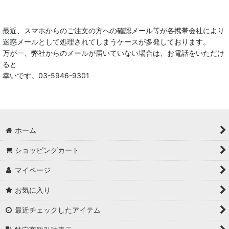
在庫あり
最近、スマホからのご注文の方への確認メール等が各携帯会社により
迷惑メールとして処理されてしまうケースが多発しております。
並び順
:
万が一、弊社からのメールが届いていない場合は、お電話をいただけ
ると
絞り込む
幸いです。03-5946-9301
ホーム
ショッピングカート
マイページ
お気に入り
最近チェックしたアイテム