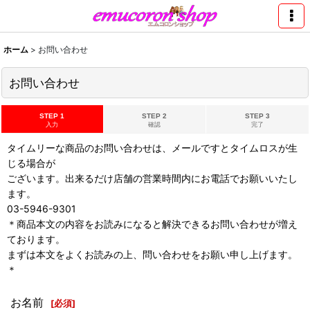
ホーム
>
お問い合わせ
お問い合わせ
STEP 1
STEP 2
STEP 3
入力
確認
完了
タイムリーな商品のお問い合わせは、メールですとタイムロスが生
じる場合が
ございます。出来るだけ店舗の営業時間内にお電話でお願いいたし
ます。
03-5946-9301
＊商品本文の内容をお読みになると解決できるお問い合わせが増え
ております。
まずは本文をよくお読みの上、問い合わせをお願い申し上げます。
＊
お名前
[
必須
]