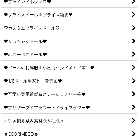
♥ブラインドボックス♥
♥ブライスドール＆ブライス雑貨♥
♡カスタムブライスドール♡
♥リカちゃんドール♥
♥ハニーベアドール♥
♥ドールのお洋服＆小物（ハンドメイド等）♥
♥1/6ドール用家具・背景布♥
♥可愛い実用雑貨＆ステーショナリー等♥
♥ブリザーブドフラワー・ドライフラワー♥
♬引き揃え糸＆素材糸＆毛糸♬
☻ECORIMECO☻