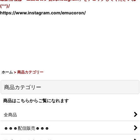
(^^)/
https://www.instagram.com/emucoron/
ホーム
>
商品カテゴリー
商品カテゴリー
商品はこちらからご覧になれます
全商品
☻☻☻配信販売☻☻☻