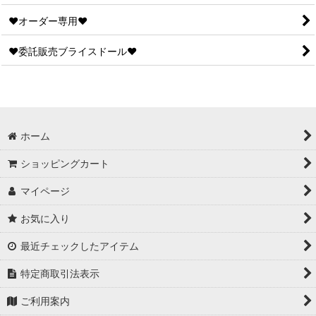
♥オーダー専用♥
♥委託販売ブライスドール♥
ホーム
ショッピングカート
マイページ
お気に入り
最近チェックしたアイテム
特定商取引法表示
ご利用案内