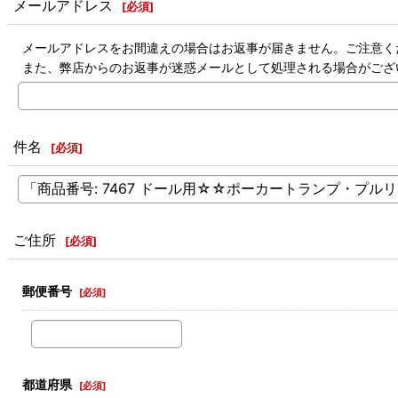
メールアドレス
[
必須
]
メールアドレスをお間違えの場合はお返事が届きません。ご注意く
また、弊店からのお返事が迷惑メールとして処理される場合がござ
件名
[
必須
]
ご住所
[
必須
]
郵便番号
[
必須
]
都道府県
[
必須
]