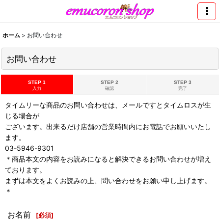
ホーム
>
お問い合わせ
お問い合わせ
STEP 1
STEP 2
STEP 3
入力
確認
完了
タイムリーな商品のお問い合わせは、メールですとタイムロスが生
じる場合が
ございます。出来るだけ店舗の営業時間内にお電話でお願いいたし
ます。
03-5946-9301
＊商品本文の内容をお読みになると解決できるお問い合わせが増え
ております。
まずは本文をよくお読みの上、問い合わせをお願い申し上げます。
＊
お名前
[
必須
]