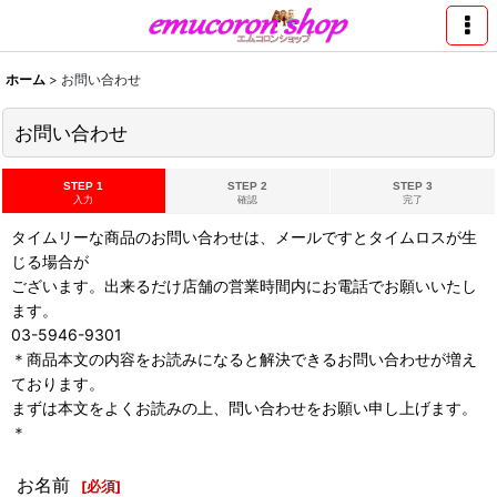
ホーム
>
お問い合わせ
お問い合わせ
STEP 1
STEP 2
STEP 3
入力
確認
完了
タイムリーな商品のお問い合わせは、メールですとタイムロスが生
じる場合が
ございます。出来るだけ店舗の営業時間内にお電話でお願いいたし
ます。
03-5946-9301
＊商品本文の内容をお読みになると解決できるお問い合わせが増え
ております。
まずは本文をよくお読みの上、問い合わせをお願い申し上げます。
＊
お名前
[
必須
]