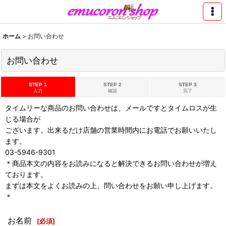
ホーム
>
お問い合わせ
お問い合わせ
STEP 1
STEP 2
STEP 3
入力
確認
完了
タイムリーな商品のお問い合わせは、メールですとタイムロスが生
じる場合が
ございます。出来るだけ店舗の営業時間内にお電話でお願いいたし
ます。
03-5946-9301
＊商品本文の内容をお読みになると解決できるお問い合わせが増え
ております。
まずは本文をよくお読みの上、問い合わせをお願い申し上げます。
＊
お名前
[
必須
]