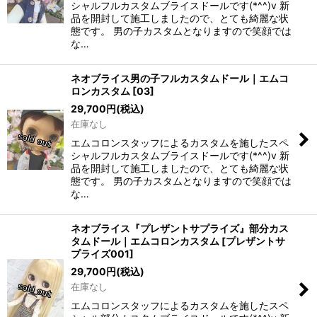
シャルフルカスタムブライスドールです(*^^)v 新
品を開封して施工しましたので、とても綺麗な状
態です。 男の子カスタムとなりますので笑顔では
な…
ネオブライス男の子フルカスタムドール｜エムコ
ロンカスタム
[
03
]
29,700
円
(税込)
在庫なし
エムコロンスタッフによるカスタムを施したスペ
シャルフルカスタムブライスドールです(*^^)v 新
品を開封して施工しましたので、とても綺麗な状
態です。 男の子カスタムとなりますので笑顔では
な…
ネオブライス『プレザントサプライズ』部分カス
タムドール｜エムコロンカスタム
[
プレザントサ
プライズ001
]
29,700
円
(税込)
在庫なし
エムコロンスタッフによるカスタムを施したスペ