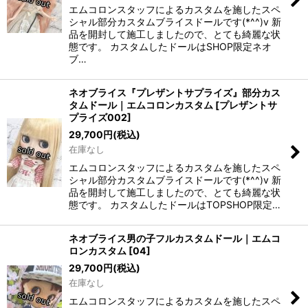
エムコロンスタッフによるカスタムを施したスペ
シャル部分カスタムブライスドールです(*^^)v 新
品を開封して施工しましたので、とても綺麗な状
態です。 カスタムしたドールはSHOP限定ネオ
ブ…
ネオブライス『プレザントサプライズ』部分カス
タムドール｜エムコロンカスタム
[
プレザントサ
プライズ002
]
29,700
円
(税込)
在庫なし
エムコロンスタッフによるカスタムを施したスペ
シャル部分カスタムブライスドールです(*^^)v 新
品を開封して施工しましたので、とても綺麗な状
態です。 カスタムしたドールはTOPSHOP限定…
ネオブライス男の子フルカスタムドール｜エムコ
ロンカスタム
[
04
]
29,700
円
(税込)
在庫なし
エムコロンスタッフによるカスタムを施したスペ