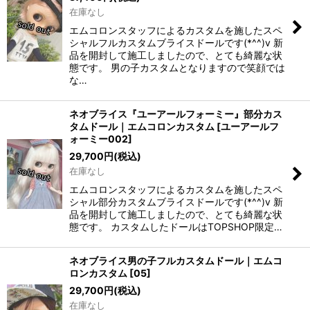
在庫なし
エムコロンスタッフによるカスタムを施したスペ
シャルフルカスタムブライスドールです(*^^)v 新
品を開封して施工しましたので、とても綺麗な状
態です。 男の子カスタムとなりますので笑顔では
な…
ネオブライス『ユーアールフォーミー』部分カス
タムドール｜エムコロンカスタム
[
ユーアールフ
ォーミー002
]
29,700
円
(税込)
在庫なし
エムコロンスタッフによるカスタムを施したスペ
シャル部分カスタムブライスドールです(*^^)v 新
品を開封して施工しましたので、とても綺麗な状
態です。 カスタムしたドールはTOPSHOP限定…
ネオブライス男の子フルカスタムドール｜エムコ
ロンカスタム
[
05
]
29,700
円
(税込)
在庫なし