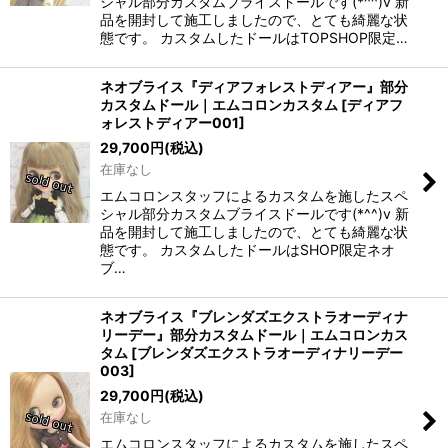
シャル部分カスタムブライスドールです(*^^)v 新
品を開封して施工しましたので、とても綺麗な状
態です。 カスタムしたドールはTOPSHOP限定…
ネオブライス『ディアフォレストディアー』部分
カスタムドール｜エムコロンカスタム
[
ディアフ
ォレストディアー001
]
29,700
円
(税込)
在庫なし
エムコロンスタッフによるカスタムを施したスペ
シャル部分カスタムブライスドールです(*^^)v 新
品を開封して施工しましたので、とても綺麗な状
態です。 カスタムしたドールはSHOP限定ネオ
ブ…
ネオブライス『ブレンダズエクストラオーディナ
リーデー』部分カスタムドール｜エムコロンカス
タム
[
ブレンダズエクストラオーディナリーデー
003
]
29,700
円
(税込)
在庫なし
エムコロンスタッフによるカスタムを施したスペ