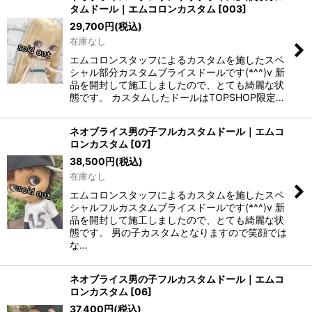
タムドール｜エムコロンカスタム
[
003
]
29,700
円
(税込)
在庫なし
エムコロンスタッフによるカスタムを施したスペ
シャル部分カスタムブライスドールです(*^^)v 新
品を開封して施工しましたので、とても綺麗な状
態です。 カスタムしたドールはTOPSHOP限定…
ネオブライス男の子フルカスタムドール｜エムコ
ロンカスタム
[
07
]
38,500
円
(税込)
在庫なし
エムコロンスタッフによるカスタムを施したスペ
シャルフルカスタムブライスドールです(*^^)v 新
品を開封して施工しましたので、とても綺麗な状
態です。 男の子カスタムとなりますので笑顔では
な…
ネオブライス男の子フルカスタムドール｜エムコ
ロンカスタム
[
06
]
37,400
円
(税込)