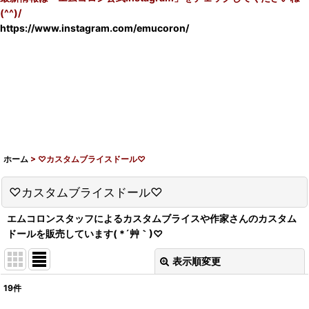
(^^)/
https://www.instagram.com/emucoron/
ホーム
>
♡カスタムブライスドール♡
♡カスタムブライスドール♡
エムコロンスタッフによるカスタムブライスや作家さんのカスタム
ドールを販売しています( *´艸｀)♡
表示順変更
閉じる
19
件
表示数
: