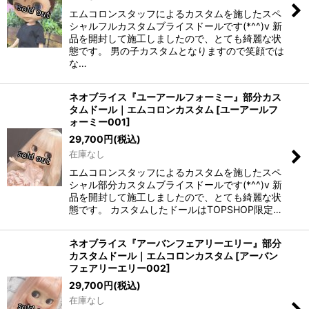
エムコロンスタッフによるカスタムを施したスペ
シャルフルカスタムブライスドールです(*^^)v 新
品を開封して施工しましたので、とても綺麗な状
態です。 男の子カスタムとなりますので笑顔では
な…
ネオブライス『ユーアールフォーミー』部分カス
タムドール｜エムコロンカスタム
[
ユーアールフ
ォーミー001
]
29,700
円
(税込)
在庫なし
エムコロンスタッフによるカスタムを施したスペ
シャル部分カスタムブライスドールです(*^^)v 新
品を開封して施工しましたので、とても綺麗な状
態です。 カスタムしたドールはTOPSHOP限定…
ネオブライス『アーバンフェアリーエリー』部分
カスタムドール｜エムコロンカスタム
[
アーバン
フェアリーエリー002
]
29,700
円
(税込)
在庫なし