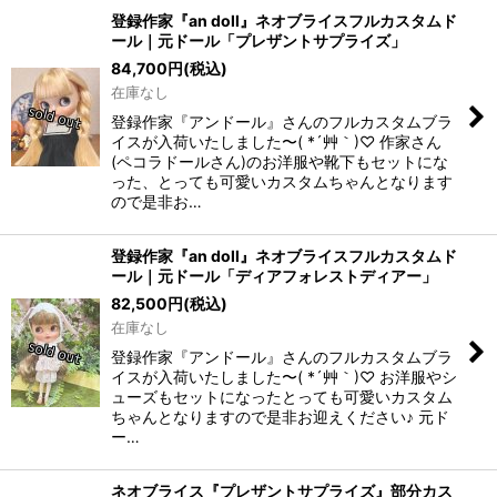
登録作家『an doll』ネオブライスフルカスタムド
ール｜元ドール「プレザントサプライズ」
84,700
円
(税込)
在庫なし
登録作家『アンドール』さんのフルカスタムブラ
イスが入荷いたしました〜( *´艸｀)♡ 作家さん
(ペコラドールさん)のお洋服や靴下もセットにな
った、とっても可愛いカスタムちゃんとなります
ので是非お…
登録作家『an doll』ネオブライスフルカスタムド
ール｜元ドール「ディアフォレストディアー」
82,500
円
(税込)
在庫なし
登録作家『アンドール』さんのフルカスタムブラ
イスが入荷いたしました〜( *´艸｀)♡ お洋服やシ
ューズもセットになったとっても可愛いカスタム
ちゃんとなりますので是非お迎えください♪ 元ド
ー…
ネオブライス『プレザントサプライズ』部分カス