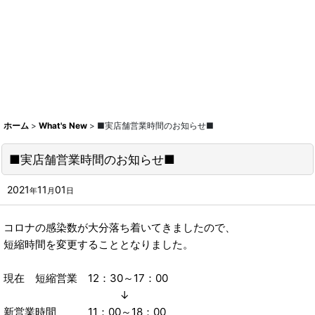
ホーム
>
What's New
>
■実店舗営業時間のお知らせ■
■実店舗営業時間のお知らせ■
2021
11
01
年
月
日
コロナの感染数が大分落ち着いてきましたので、
短縮時間を変更することとなりました。
現在 短縮営業 12：30～17：00
↓
新営業時間 11：00～18：00