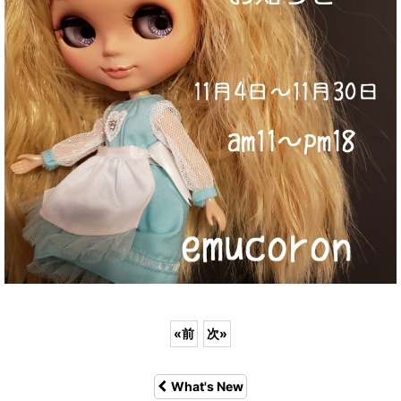
«
前
次
»
What's New