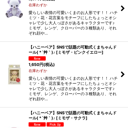
在庫わずか
愛らしい表情の可愛いくまのお人形です！！ ハチ
ミツ・花・花言葉をモチーフにしたちょっとオシ
ャレで少し大人っぽさがあるキャラクターです♪
ミモザ、レンゲ、クローバーの３種類あり、それ
ぞれ顔や…
【ハニーベア】SNSで話題の可動式くまちゃんド
ール( *´艸｀)♪
[
ミモザ・ピンクイエロー
]
1,650
円
(税込)
在庫わずか
愛らしい表情の可愛いくまのお人形です！！ ハチ
ミツ・花・花言葉をモチーフにしたちょっとオシ
ャレで少し大人っぽさがあるキャラクターです♪
ミモザ、レンゲ、クローバーの３種類あり、それ
ぞれ顔や…
【ハニーベア】SNSで話題の可動式くまちゃんド
ール( *´艸｀)♪
[
ミモザ・サクラ
]