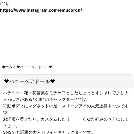
(^^)/
https://www.instagram.com/emucoron/
ホーム
>
♥ハニーベアドール♥
♥ハニーベアドール♥
ハチミツ・花・花言葉をモチーフとしたちょっとオシャレで少し大
人っぽさがある*くま*のキャラクター(*^^)v
可動ボディにマグネットの足・スリープアイの人気上昇ドールです
♡
お洋服を着せたり、カスタムしたり・・・あなた好みのベアにして
下さい。
SNSでも話題の大人カワイイキャラクターです。