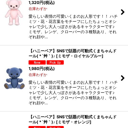
1,320
円
(税込)
在庫わずか
愛らしい表情の可愛いくまのお人形です！！ ハチ
ミツ・花・花言葉をモチーフにしたちょっとオシ
ャレで少し大人っぽさがあるキャラクターです♪
ミモザ、レンゲ、クローバーの３種類あり、それ
ぞれ顔や…
【ハニーベア】SNSで話題の可動式くまちゃんド
ール( *´艸｀)♪
[
ミモザ・ロイヤルブルー
]
1,980
円
(税込)
在庫わずか
愛らしい表情の可愛いくまのお人形です！！ ハチ
ミツ・花・花言葉をモチーフにしたちょっとオシ
ャレで少し大人っぽさがあるキャラクターです♪
ミモザ、レンゲ、クローバーの３種類あり、それ
ぞれ顔や…
【ハニーベア】SNSで話題の可動式くまちゃんド
ール( *´艸｀)♪
[
ミモザ・オレンジ
]