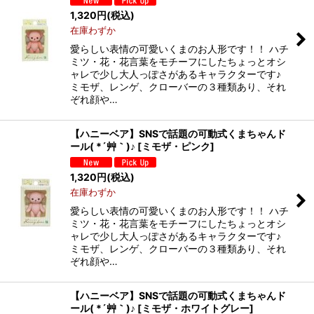
1,320
円
(税込)
在庫わずか
愛らしい表情の可愛いくまのお人形です！！ ハチ
ミツ・花・花言葉をモチーフにしたちょっとオシ
ャレで少し大人っぽさがあるキャラクターです♪
ミモザ、レンゲ、クローバーの３種類あり、それ
ぞれ顔や…
【ハニーベア】SNSで話題の可動式くまちゃんド
ール( *´艸｀)♪
[
ミモザ・ピンク
]
1,320
円
(税込)
在庫わずか
愛らしい表情の可愛いくまのお人形です！！ ハチ
ミツ・花・花言葉をモチーフにしたちょっとオシ
ャレで少し大人っぽさがあるキャラクターです♪
ミモザ、レンゲ、クローバーの３種類あり、それ
ぞれ顔や…
【ハニーベア】SNSで話題の可動式くまちゃんド
ール( *´艸｀)♪
[
ミモザ・ホワイトグレー
]