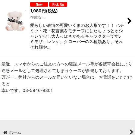
1,980
円
(税込)
在庫なし
愛らしい表情の可愛いくまのお人形です！！ ハチ
ミツ・花・花言葉をモチーフにしたちょっとオシ
ャレで少し大人っぽさがあるキャラクターです♪
ミモザ、レンゲ、クローバーの３種類あり、それ
ぞれ顔や…
最近、スマホからのご注文の方への確認メール等が各携帯会社により
迷惑メールとして処理されてしまうケースが多発しております。
万が一、弊社からのメールが届いていない場合は、お電話をいただけ
ると
幸いです。03-5946-9301
ホーム