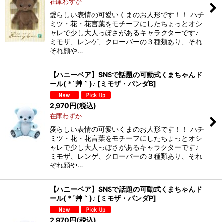
在庫わずか
愛らしい表情の可愛いくまのお人形です！！ ハチ
ミツ・花・花言葉をモチーフにしたちょっとオシ
ャレで少し大人っぽさがあるキャラクターです♪
ミモザ、レンゲ、クローバーの３種類あり、それ
ぞれ顔や…
【ハニーベア】SNSで話題の可動式くまちゃんド
ール( *´艸｀)♪
[
ミモザ・パンダB
]
2,970
円
(税込)
在庫わずか
愛らしい表情の可愛いくまのお人形です！！ ハチ
ミツ・花・花言葉をモチーフにしたちょっとオシ
ャレで少し大人っぽさがあるキャラクターです♪
ミモザ、レンゲ、クローバーの３種類あり、それ
ぞれ顔や…
【ハニーベア】SNSで話題の可動式くまちゃんド
ール( *´艸｀)♪
[
ミモザ・パンダP
]
2,970
円
(税込)