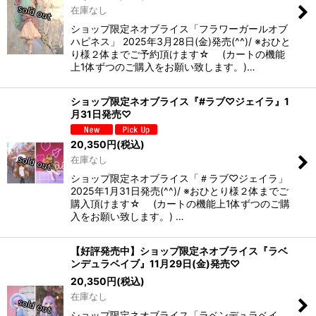
在庫なし
ショップ限定ネオブライス「フラワーガールオブ
ハピネス」 2025年3月28日(金)発売(^^)/ ※おひと
り様２体までご予約頂けます☆ (カートの機能
上1体ずつのご購入をお願い致します。)…
ショップ限定ネオブライス『#ラブ♡ジェイラ』1
月31日発売♡
20,350
円
(税込)
在庫なし
ショップ限定ネオブライス「＃ラブ♡ジェイラ」
2025年1月31日発売(^^)/ ※おひとり様２体までご
購入頂けます☆ (カートの機能上1体ずつのご購
入をお願い致します。) …
【好評発売中】ショップ限定ネオブライス『ラベ
ンデュラベイブ』11月29日(金)発売♡
20,350
円
(税込)
在庫なし
ショップ限定ネオブライス「ラベンデュラベイ