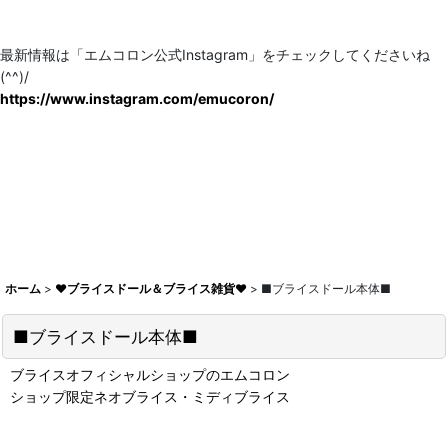
最新情報は「エムコロン公式Instagram」をチェックしてくださいね
(^^)/
https://www.instagram.com/emucoron/
ホーム
>
♥ブライスドール＆ブライス雑貨♥
>
■ブライスドール本体■
■ブライスドール本体■
ブライスオフィシャルショップのエムコロン
ショップ限定ネオブライス・ミディブライス