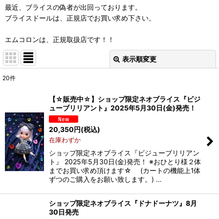
最近、ブライスの偽者が出回っております。
ブライスドールは、正規店でお買い求め下さい。
エムコロンは、正規取扱店です！！
表示順変更
閉じる
20
件
表示数
:
【☆販売中☆】ショップ限定ネオブライス『ビジ
ューブリリアント』2025年5月30日(金)発売！
在庫あり
20,350
円
(税込)
並び順
:
在庫わずか
ショップ限定ネオブライス『ビジューブリリアン
絞り込む
ト』 2025年5月30日(金)発売！ ※おひとり様２体
までお買い求め頂けます☆ (カートの機能上1体
ずつのご購入をお願い致します。) …
ショップ限定ネオブライス『ドナドーナツ』8月
30日発売