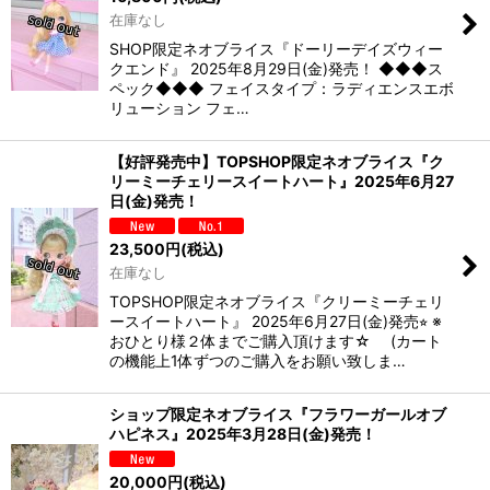
在庫なし
SHOP限定ネオブライス『ドーリーデイズウィー
クエンド』 2025年8月29日(金)発売！ ◆◆◆ス
ペック◆◆◆ フェイスタイプ：ラディエンスエボ
リューション フェ…
【好評発売中】TOPSHOP限定ネオブライス『ク
リーミーチェリースイートハート』2025年6月27
日(金)発売！
23,500
円
(税込)
在庫なし
TOPSHOP限定ネオブライス『クリーミーチェリ
ースイートハート』 2025年6月27日(金)発売⭐︎ ※
おひとり様２体までご購入頂けます☆ (カート
の機能上1体ずつのご購入をお願い致しま…
ショップ限定ネオブライス『フラワーガールオブ
ハピネス』2025年3月28日(金)発売！
20,000
円
(税込)