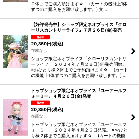
２体までご購入頂けます☆ (カートの機能上1体
ずつのご購入をお願い致します。) 文…
【好評発売中】ショップ限定ネオブライス『クロ
ーリスカントリーライフ』７月２６日(金)発売
20,350
円
(税込)
在庫なし
ショップ限定ネオブライス「クローリスカントリ
ーライフ」 ２０２４年７月２６日(金)発売開始。
※おひとり様２体までご予約頂けます☆ (カート
の機能上1体ずつのご購入をお願い致します。) …
トップショップ限定ネオブライス『ユーアールフ
ォーミー』４月２６日(金)発売
20,350
円
(税込)
在庫なし
トップショップ限定ネオブライス「ユーアールフ
ォーミー」 ２０２４年４月２６日発売。 ※おひと
り様２体までご購入頂けます☆ (カートの機能