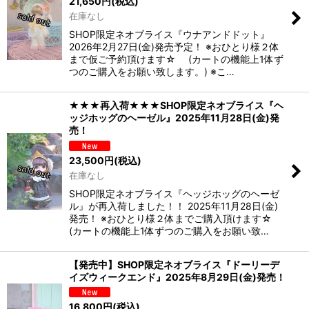
21,650
円
(税込)
在庫なし
SHOP限定ネオブライス『ウナアンドドット』
2026年2月27日(金)発売予定！ ※おひとり様２体
まで仮ご予約頂けます☆ (カートの機能上1体ず
つのご購入をお願い致します。) ※こ…
★★★再入荷★★★SHOP限定ネオブライス『ヘ
ッジホッグのヘーゼル』2025年11月28日(金)発
売！
23,500
円
(税込)
在庫なし
SHOP限定ネオブライス『ヘッジホッグのヘーゼ
ル』が再入荷しました！！ 2025年11月28日(金)
発売！ ※おひとり様２体までご購入頂けます☆
(カートの機能上1体ずつのご購入をお願い致…
【発売中】SHOP限定ネオブライス『ドーリーデ
イズウィークエンド』2025年8月29日(金)発売！
16,800
円
(税込)