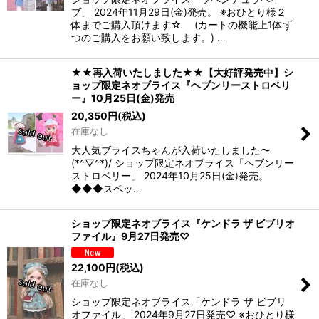
ブ」 2024年11月29日(金)発売。 ※おひとり様２
体までご購入頂けます☆ (カートの機能上1体ず
つのご購入をお願い致します。) …
★★再入荷いたしました★★【大好評発売中】シ
ョップ限定ネオブライス『ヘブンリーストロベリ
ー』10月25日(金)発売
20,350
円
(税込)
在庫なし
大人気ブライスちゃんが入荷いたしました〜
(*^▽^*)/ ショップ限定ネオブライス「ヘブンリー
ストロベリー」 2024年10月25日(金)発売。
◆◆◆スペッ…
ショップ限定ネオブライス『ケンドラ ザ ビブリオ
ファイル』9月27日発売♡
22,100
円
(税込)
在庫なし
ショップ限定ネオブライス「ケンドラ ザ ビブリ
オファイル」 2024年9月27日発売♡ ※おひとり様