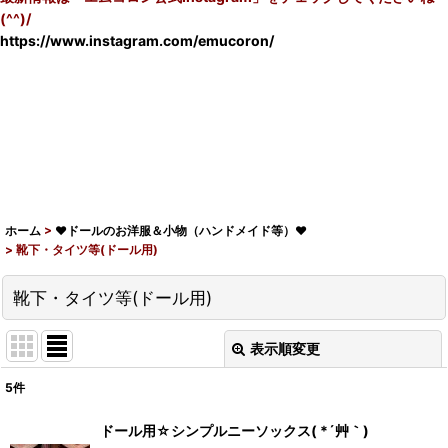
(^^)/
https://www.instagram.com/emucoron/
ホーム
>
♥ドールのお洋服＆小物（ハンドメイド等）♥
>
靴下・タイツ等(ドール用)
靴下・タイツ等(ドール用)
表示順変更
閉じる
5
件
表示数
:
ドール用☆シンプルニーソックス( *´艸｀)