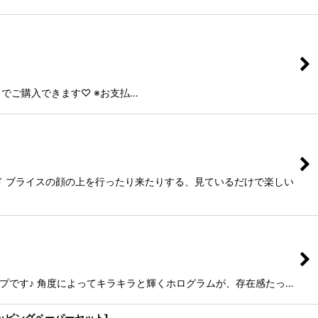
までご購入できます♡ ※お支払…
ド ブライスの顔の上を行ったり来たりする、見ているだけで楽しい
体タイプです♪ 角度によってキラキラと輝くホログラムが、存在感たっ…
ッピングペーパーセット
]