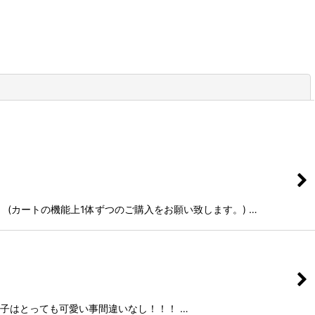
閉じる
 (カートの機能上1体ずつのご購入をお願い致します。) …
る子はとっても可愛い事間違いなし！！！ …