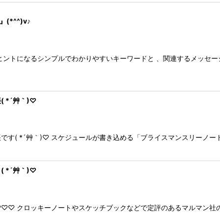
*^^)v♪
ヒントになるシンプルでわかりやすいキーワードと 、関連するメッセー
*´艸｀)♡
す( *´艸｀)♡ スケジュールが書き込める「ブライスマンスリーノー
*´艸｀)♡
)♡♡♡ クロッキーノートやスケッチブックなどで定評のあるマルマン