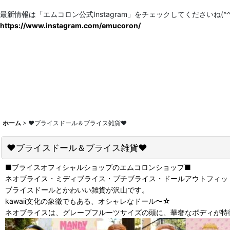
最新情報は「エムコロン公式Instagram」をチェックしてくださいね(^^)
https://www.instagram.com/emucoron/
ホーム
>
♥ブライスドール＆ブライス雑貨♥
♥ブライスドール＆ブライス雑貨♥
■ブライスオフィシャルショップのエムコロンショップ■
ネオブライス・ミディブライス・プチブライス・ドールアウトフィッ
ブライスドールとかわいい雑貨が沢山です。
kawaii文化の象徴でもある、オシャレなドール〜☆
ネオブライスは、グレープフルーツサイズの頭に、華奢なボディが特