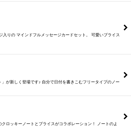
ジ入りの マインドフルメッセージカードセット。 可愛いブライス
ト」が新しく登場です♪ 自分で日付を書きこむフリータイプのノー
社のクロッキーノートとブライスがコラボレーション！ ノートのよ