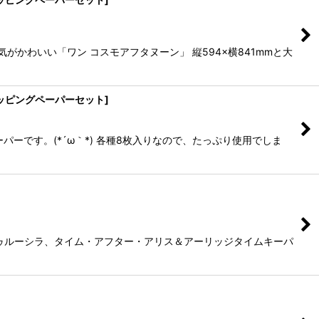
かわいい「ワン コスモアフタヌーン」 縦594×横841mmと大
ッピングペーパーセット
]
ーです。(*´ω｀*) 各種8枚入りなので、たっぷり使用でしま
ゥルーシラ、タイム・アフター・アリス＆アーリッジタイムキーパ