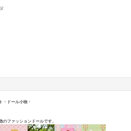
/
ト・ドール小物・
徴のファッションドールです。