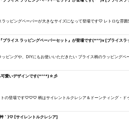
ラッピングペーパーが大きなサイズになって登場です♡ レトロな雰囲気が
ブライス ラッピングペーパーセット』が登場です(*^^)v
[
ブライスラ
ッピングや、DIYにもお使いいただきたい ブライス柄のラッピングペーパ
愛いデザインです(*^^*)☆彡
トの登場です♡♡♡ 柄はサイレントルクレシア＆ドーンティング・ド
艸｀)♡
[
サイレントルクレシア
]