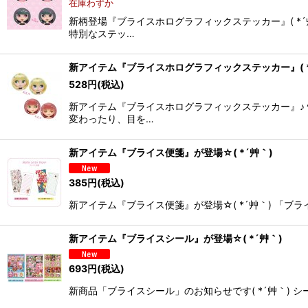
在庫わずか
新柄登場『ブライスホログラフィックステッカー』( *
特別なステッ…
新アイテム『ブライスホログラフィックステッカー』( *
528
円
(税込)
新アイテム『ブライスホログラフィックステッカー』♪
変わったり、目を…
新アイテム『ブライス便箋』が登場☆( *´艸｀)
385
円
(税込)
新アイテム『ブライス便箋』が登場☆( *´艸｀) 「
新アイテム『ブライスシール』が登場☆( *´艸｀)
693
円
(税込)
新商品「ブライスシール」のお知らせです( *´艸｀) 