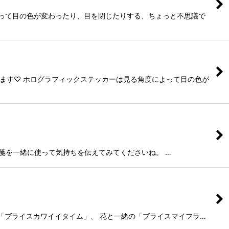
によって目の色が変わったり、目を閉じたりする、ちょっと不思議で
ます♡ ホログラフィックステッカーは見る角度によって目の色が
便箋を一緒に使って気持ちを伝えてみてくださいね。 …
した「ブライスカワイイタイム」、 花と一緒の「ブライスマイフラ…