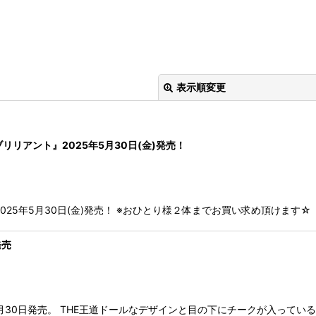
表示順変更
リアント』2025年5月30日(金)発売！
25年5月30日(金)発売！ ※おひとり様２体までお買い求め頂けます☆
発売
絞り込む
8月30日発売。 THE王道ドールなデザインと目の下にチークが入ってい