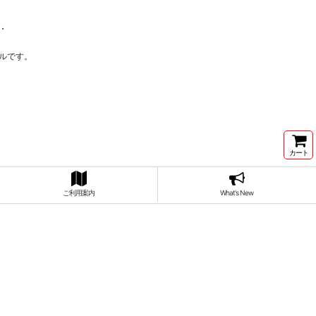
・
ルです。
カート
ご利用案内
What's New