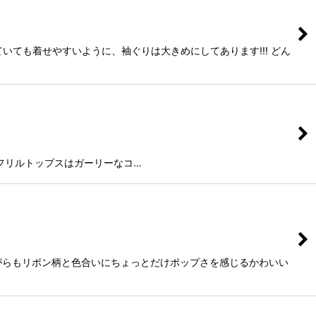
ても着せやすいように、袖ぐりは大きめにしてあります!!! どん
の効く長袖フリルトップスはガーリーなコ…
がらもリボン柄と色合いにちょっとだけポップさを感じるかわいい