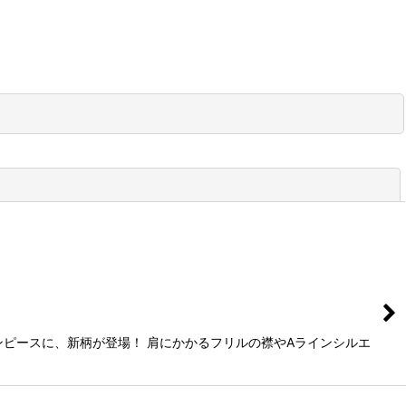
閉じる
ピースに、新柄が登場！ 肩にかかるフリルの襟やAラインシルエ