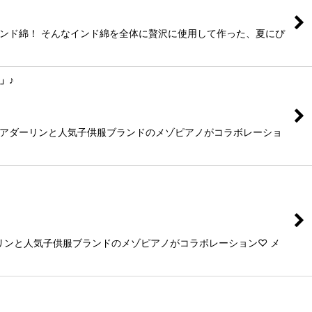
ンド綿！ そんなインド綿を全体に贅沢に使用して作った、夏にぴ
ト」♪
 ディアダーリンと人気子供服ブランドのメゾピアノがコラボレーショ
ーリンと人気子供服ブランドのメゾピアノがコラボレーション♡ メ