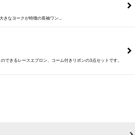
スクエア型の大きなヨークが特徴の長袖ワン…
外しのできるレースエプロン、コーム付きリボンの3点セットです。