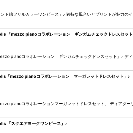
ンド綿フリルカラーワンピース」♪ 独特な風合いとプリントが魅力のイ
n for dolls 「mezzo pianoコラボレーション ギンガムチェックドレスセッ
zzo pianoコラボレーション ギンガムチェックドレスセット」♪
n for dolls「mezzo pianoコラボレーション マーガレットドレスセット」♪
zzo pianoコラボレーションマーガレットドレスセット」 ディアダ
for dolls 「スクエアヨークワンピース」♪