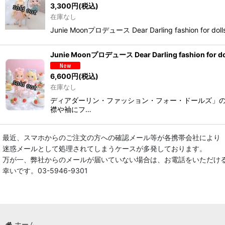
3,300
円
(税込)
在庫なし
Junie Moonプロデュース Dear Darling fash
Junie Moonプロデュース Dear Darling fashi
6,600
円
(税込)
在庫なし
ディアダーリン・ファッション・フォー・ドールズ」のレ
襟や袖にフ…
最近、スマホからのご注文の方への確認メール等が各携帯会社により
迷惑メールとして処理されてしまうケースが多発しております。
万が一、弊社からのメールが届いていない場合は、お電話をいただけ
幸いです。03-5946-9301
ホーム