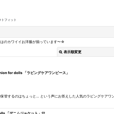
ウトフィット
ではのカワイイお洋服が揃っています〜☆
表示順変更
ashion for dolls 「ラビングケアワンピース」
保管するのはちょっと… という声にお答えした人気のラビングケアワン
絞り込む
or dolls 「デニムジャケット」♡