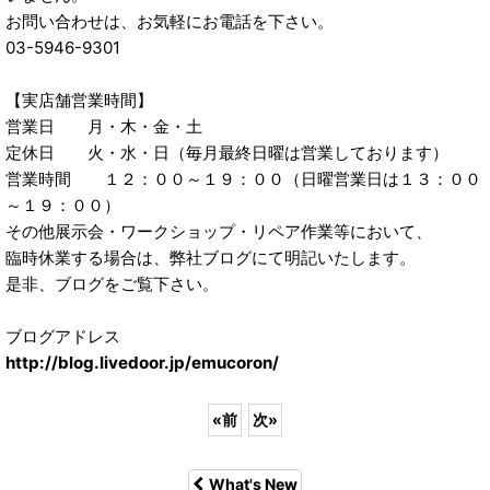
お問い合わせは、お気軽にお電話を下さい。
03-5946-9301
【実店舗営業時間】
営業日 月・木・金・土
定休日 火・水・日（毎月最終日曜は営業しております）
営業時間 １２：００～１９：００（日曜営業日は１３：００
～１９：００）
その他展示会・ワークショップ・リペア作業等において、
臨時休業する場合は、弊社ブログにて明記いたします。
是非、ブログをご覧下さい。
ブログアドレス
http://blog.livedoor.jp/emucoron/
«
前
次
»
What's New