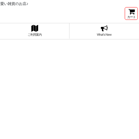
愛い雑貨のお店♪
カート
ご利用案内
What's New