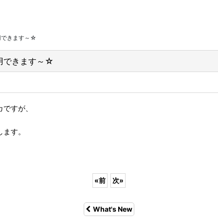
用できます～☆
用できます～☆
カですが、
します。
«
前
次
»
What's New