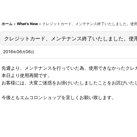
ホーム
>
What's New
>
クレジットカード、メンテナンス終了いたしました。使
クレジットカード、メンテナンス終了いたしました。使
2016
06
06
年
月
日
先週より、メンテナンスを行っていた為、使用できなかったクレ
本日より使用再開です。
お客様には、大変ご迷惑をお掛けいたしましたことをお詫びいた
今後ともエムコロンショップを宜しくお願い致します。