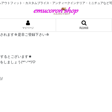
ルアウトフィット・カスタムブライス・アンティークインテリア・ミニチュアなど可
マイページ
商品検索
布されます☆是非ご登録下さい☆
ルするとございます★
ましょう(*^-^*)♡
/