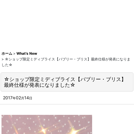
ホーム
>
What's New
>
☆ショップ限定ミディブライス【バブリー・ブリス】最終仕様が発表になりま
した☆
☆ショップ限定ミディブライス【バブリー・ブリス】
最終仕様が発表になりました☆
2017
02
14
年
月
日