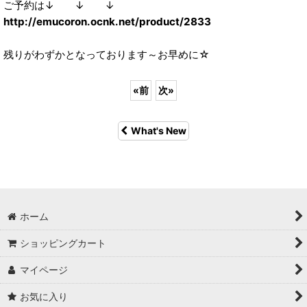
ご予約は↓ ↓ ↓
http://emucoron.ocnk.net/product/2833
残りがわずかとなっております～お早めに☆
«
前
次
»
What's New
ホーム
ショッピングカート
マイページ
お気に入り