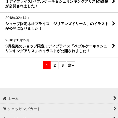
ミディブライス[ペブルケーキ & シュリンキングアリス]の画像
が公開されました！
2018
02
14
年
月
日
ショップ限定ネオブライス「ジリアンズドリーム」のイラスト
が公開になりました！
2018
01
29
年
月
日
3月発売のショップ限定ミディブライス「ペブルケーキ＆シュ
リンキングアリス」のイラストが公開されました！
1
2
3
次
»
ホーム
ショッピングカート