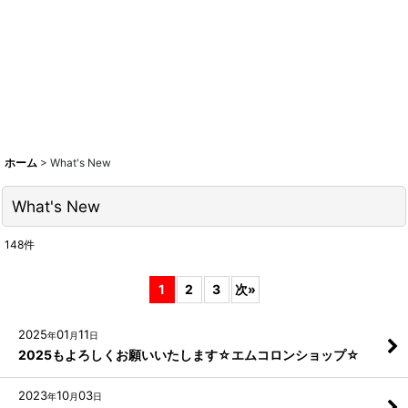
ホーム
>
What's New
What's New
148
件
1
2
3
次
»
2025
01
11
年
月
日
2025もよろしくお願いいたします☆エムコロンショップ☆
2023
10
03
年
月
日