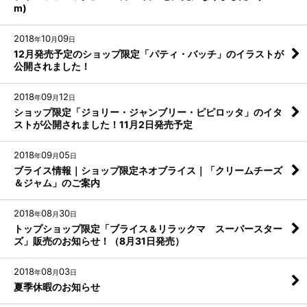
m)
2018
10
09
年
月
日
12月発売予定のショップ限定「パティ・バッチ」のイラストが
公開されました！
2018
09
12
年
月
日
ショップ限定「ジョリー・ジャンブリー・ピピロッタ」のイタ
ストが公開されました！11月2日発売予定
2018
09
05
年
月
日
ブライス情報｜ショップ限定ネオブライス｜「クリームチーズ
＆ジャム」のご案内
2018
08
30
年
月
日
トップショップ限定「ブライス＆リラックマ スーパースター
ズ」販売のお知らせ！（8月31日発売）
2018
08
03
年
月
日
夏季休暇のお知らせ