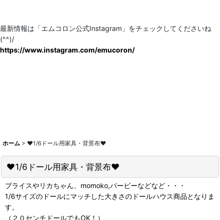
最新情報は「エムコロン公式Instagram」をチェックしてくださいね
(^^)/
https://www.instagram.com/emucoron/
ホーム
>
♥1/6ドール用家具・背景布♥
♥1/6ドール用家具・背景布♥
ブライスやリカちゃん、momoko,バービーなどなど・・・
1/6サイズのドールにマッチした大きさのドールハウス商品となりま
す。
（２０センチドールでもOK！）