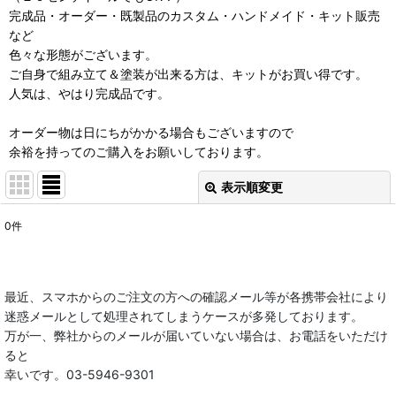
完成品・オーダー・既製品のカスタム・ハンドメイド・キット販売
など
色々な形態がございます。
ご自身で組み立て＆塗装が出来る方は、キットがお買い得です。
人気は、やはり完成品です。
オーダー物は日にちがかかる場合もございますので
余裕を持ってのご購入をお願いしております。
表示順変更
閉じる
0
件
サブカテゴリ
:
最近、スマホからのご注文の方への確認メール等が各携帯会社により
表示数
:
迷惑メールとして処理されてしまうケースが多発しております。
万が一、弊社からのメールが届いていない場合は、お電話をいただけ
在庫あり
ると
幸いです。03-5946-9301
並び順
: