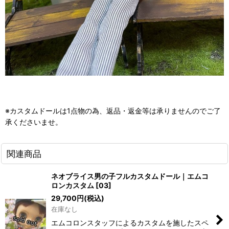
※カスタムドールは1点物の為、返品・返金等は承りませんのでご了
承くださいませ。
関連商品
ネオブライス男の子フルカスタムドール｜エムコ
ロンカスタム
[
03
]
29,700
円
(税込)
在庫なし
エムコロンスタッフによるカスタムを施したスペ