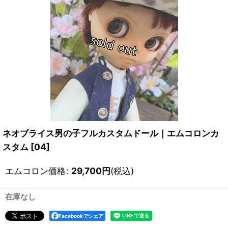
ネオブライス男の子フルカスタムドール｜エムコロンカ
スタム
[
04
]
エムコロン価格
:
29,700
円
(税込)
在庫なし
Facebookでシェア