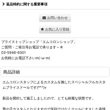
返品特約に関する重要事項
お問い合わせ
お気に入り登録
ブライストップショップ「エムコロンショップ」
ご質問・ご発注等お電話で承ります～☆
03-5946-9301
お気軽にお電話下さいm(･ω･m)
商品詳細
エムコロンスタッフによるカスタムを施したスペシャルフルカスタ
ムブライスドールです(*^^)v
新品を開封して施工しましたので、とても綺麗な状態です。
男の子カスタムとなりますので笑顔ではなくクールにすました表情