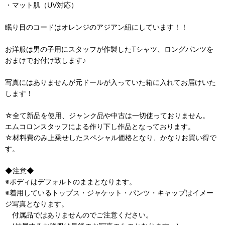
・マット肌（UV対応）
眠り目のコードはオレンジのアジアン紐にしています！！
お洋服は男の子用にスタッフが作製したTシャツ、ロングパンツを
おまけでお付け致します♪
写真にはありませんが元ドールが入っていた箱に入れてお届けいた
します！
☆全て新品を使用、ジャンク品や中古は一切使っておりません。
エムコロンスタッフによる作り下し作品となっております。
☆材料費のみ上乗せしたスペシャル価格となり、かなりお買い得で
す。
◆注意◆
※ボディはデフォルトのままとなります。
※着用しているトップス・ジャケット・パンツ・キャップはイメー
ジ写真となります。
付属品ではありませんのでご注意ください。