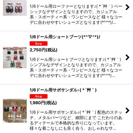
1/6ドール用ローファーとなります♪( *´艸｀) ベー
並び順
:
シックなデザインとなりますので、カジュアル
系・スポーティー系・ワンピースなど 様々なコー
デに合わせやすいシューズとなります(*^^*)/…
絞り込む
1/6ドール用ショートブーツ(*^▽^*)/
2,750
円
(税込)
1/6ドール用ショートブーツとなります♪( *´艸｀)
シンプルなデザインとなりますので、カジュアル
系・スポーティー系・ワンピースなど 様々なコー
デに合わせやすいシューズとなります(*^^*)…
1/6ドール用サボサンダル♪( *´艸｀)
1,980
円
(税込)
1/6ドール用サボサンダル♪( *´艸｀) 配色のステッ
チ、メタルパーツなど、細部にまで こだわりのあ
るディテールで本格的な作りになっています。
様々な着こなしにも良く合う、おしゃれなサ…