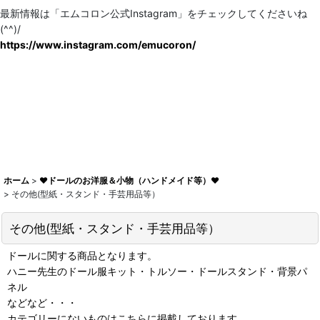
最新情報は「エムコロン公式Instagram」をチェックしてくださいね
(^^)/
https://www.instagram.com/emucoron/
ホーム
>
♥ドールのお洋服＆小物（ハンドメイド等）♥
>
その他(型紙・スタンド・手芸用品等）
その他(型紙・スタンド・手芸用品等）
ドールに関する商品となります。
ハニー先生のドール服キット・トルソー・ドールスタンド・背景パ
ネル
などなど・・・
カテゴリーにないものはこちらに掲載しております。