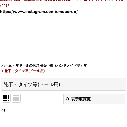
(^^)/
https://www.instagram.com/emucoron/
ホーム
>
♥ドールのお洋服＆小物（ハンドメイド等）♥
>
靴下・タイツ等(ドール用)
靴下・タイツ等(ドール用)
表示順変更
閉じる
5
件
表示数
: