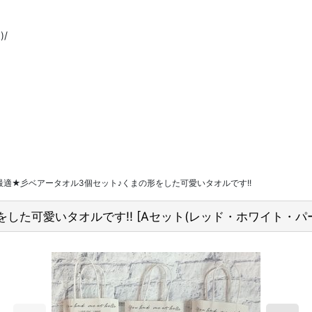
/
適★彡ベアータオル3個セット♪くまの形をした可愛いタオルです!!
した可愛いタオルです!!
[
Aセット(レッド・ホワイト・パ