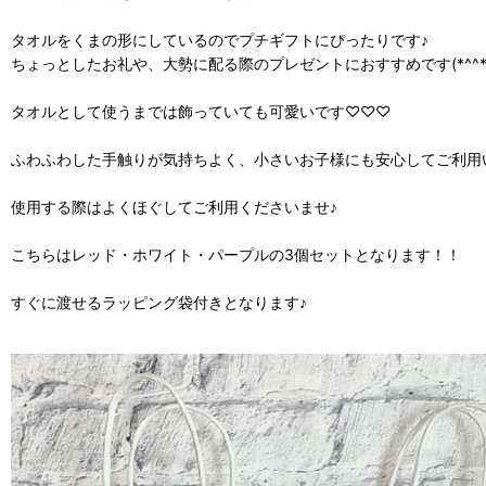
タオルをくまの形にしているのでプチギフトにぴったりです♪
ちょっとしたお礼や、大勢に配る際のプレゼントにおすすめです(*^^*
タオルとして使うまでは飾っていても可愛いです♡♡♡
ふわふわした手触りが気持ちよく、小さいお子様にも安心してご利用
使用する際はよくほぐしてご利用くださいませ♪
こちらはレッド・ホワイト・パープルの3個セットとなります！！
すぐに渡せるラッピング袋付きとなります♪