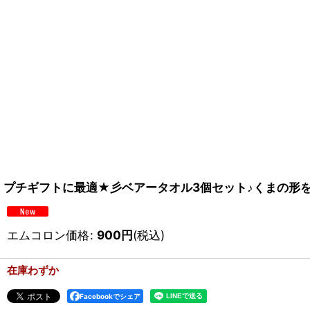
プチギフトに最適★彡ベアータオル3個セット♪くまの形を
エムコロン価格
:
900
円
(税込)
在庫わずか
Facebookでシェア