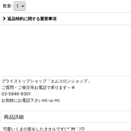
数量
:
返品特約に関する重要事項
ブライストップショップ「エムコロンショップ」
ご質問・ご発注等お電話で承ります～☆
03-5946-9301
お気軽にお電話下さいm(･ω･m)
商品詳細
可愛いくまの形をしたタオルです( *´艸｀)♡