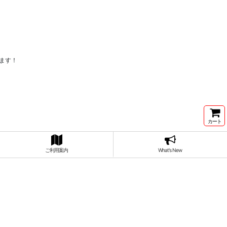
ます！
カート
ご利用案内
What's New