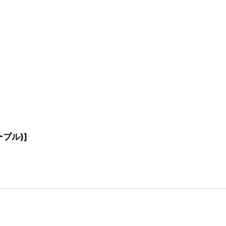
プル)
]