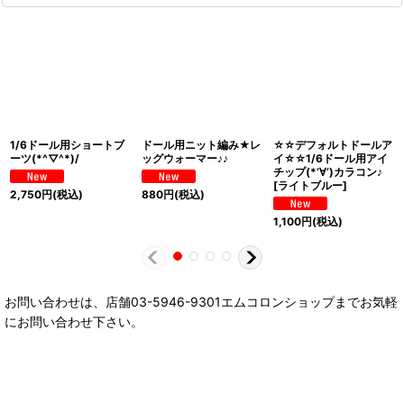
1/6ドール用ショートブ
ドール用ニット編み★レ
☆☆デフォルトドールア
ーツ(*^▽^*)/
ッグウォーマー♪♪
イ☆☆1/6ドール用アイ
チップ(*‘∀‘)カラコン♪
[
ライトブルー
]
2,750
円
(税込)
880
円
(税込)
1,100
円
(税込)
お問い合わせは、店舗03-5946-9301エムコロンショップまでお気軽
にお問い合わせ下さい。