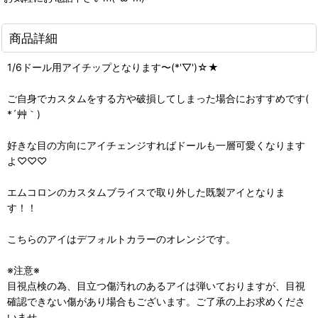
商品詳細
1/6ドール用アイチップとなります〜(*'▽')☆★
ご自身でカスタムをする方や破損してしまった場合におすすめです(
*´艸｀)
好きな目の方向にアイチェンジすればドールも一層可愛くなります
よ♡♡♡
エムコロンのカスタムブライスで取り外した既製アイとなりま
す！！
こちらのアイはデフォルトカラーのオレンジです。
※注意※
目視点検の為、目立つ傷汚れのあるアイは弾いておりますが、目視
確認できない傷があり場合もございます。ご了承の上お求めくださ
いませ。