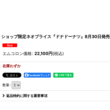
ショップ限定ネオブライス『ドナドーナツ』8月30日発売
エムコロン価格
:
22,100
円
(税込)
在庫わずか
Facebookでシェア
数量
:
返品特約に関する重要事項