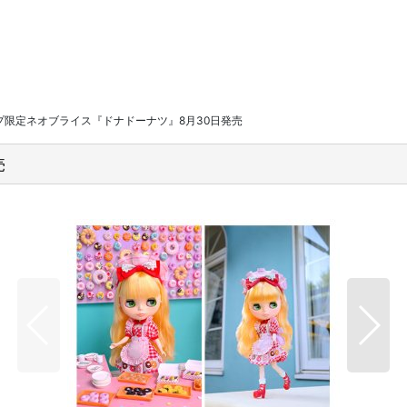
プ限定ネオブライス『ドナドーナツ』8月30日発売
売