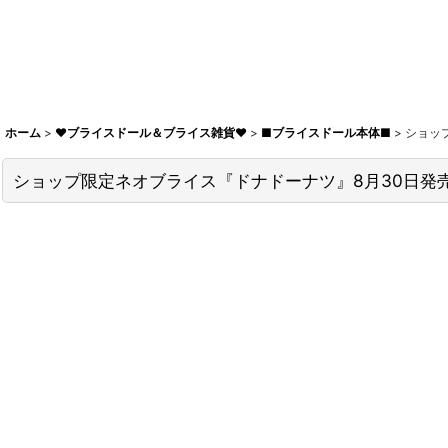
ホーム
>
♥ブライスドール＆ブライス雑貨♥
>
■ブライスドール本体■
>
ショッ
ショップ限定ネオブライス『ドナドーナツ』8月30日発