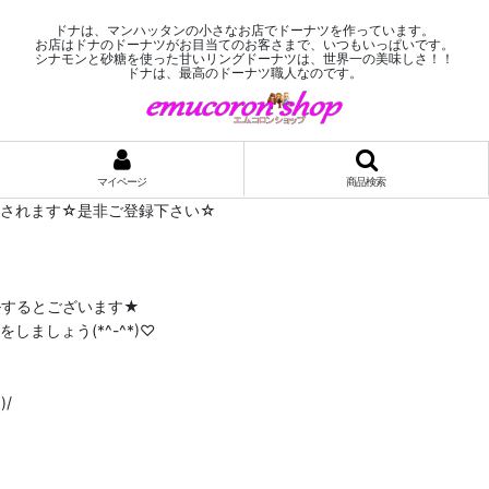
ドナは、マンハッタンの小さなお店でドーナツを作っています。
お店はドナのドーナツがお目当てのお客さまで、いつもいっぱいです。
シナモンと砂糖を使った甘いリングドーナツは、世界一の美味しさ！！
ドナは、最高のドーナツ職人なのです。
マイページ
商品検索
布されます☆是非ご登録下さい☆
ルするとございます★
ましょう(*^-^*)♡
/