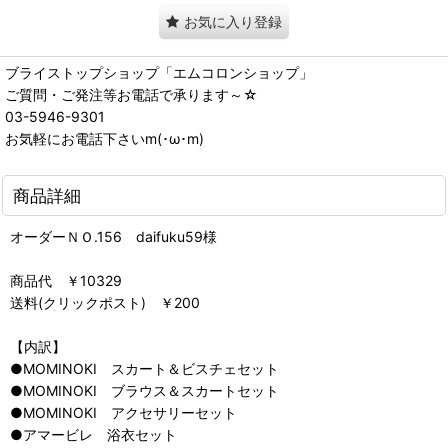
お気に入り登録
ブライストップショップ「エムコロンショップ」
ご質問・ご発注等お電話で承ります～☆
03-5946-9301
お気軽にお電話下さいm(･ω･m)
商品詳細
オーダーＮＯ.156 daifuku59様
商品代 ￥10329
送料(クリックポスト) ￥200
【内訳】
●MOMINOKI スカート＆ビスチェセット
●MOMINOKI ブラウス＆スカートセット
●MOMINOKI アクセサリーセット
●アマービレ 浴衣セット