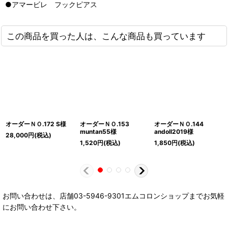
●アマービレ フックピアス
この商品を買った人は、こんな商品も買っています
オーダーＮＯ.172 S様
オーダーＮＯ.153
オーダーＮＯ.144
muntan55様
andoll2019様
28,000
円
(税込)
1,520
円
(税込)
1,850
円
(税込)
お問い合わせは、店舗03-5946-9301エムコロンショップまでお気軽
にお問い合わせ下さい。