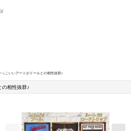
/
かっこいいアートがドールとの相性抜群♪
との相性抜群♪