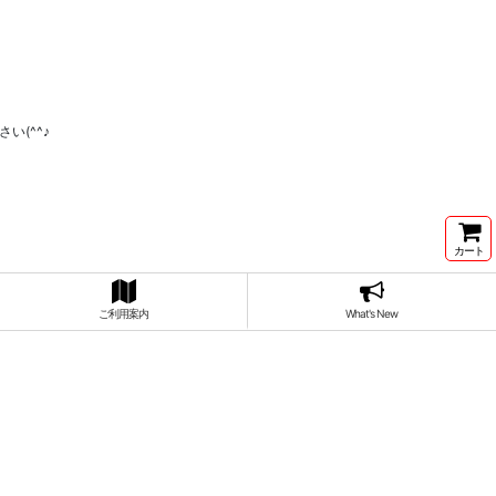
(^^♪
カート
ご利用案内
What's New