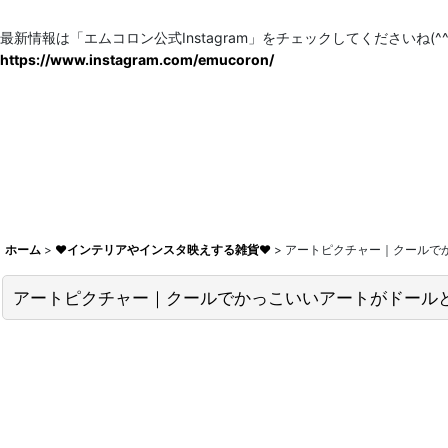
最新情報は「エムコロン公式Instagram」をチェックしてくださいね(^^)
https://www.instagram.com/emucoron/
ホーム
>
♥インテリアやインスタ映えする雑貨♥
>
アートピクチャー｜クールで
アートピクチャー｜クールでかっこいいアートがドール