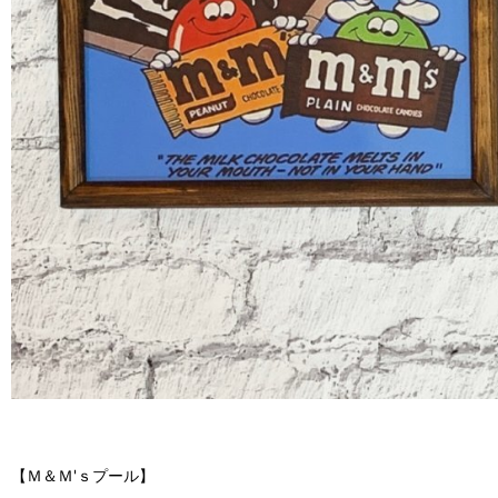
【Ｍ＆Ｍ'ｓプール】