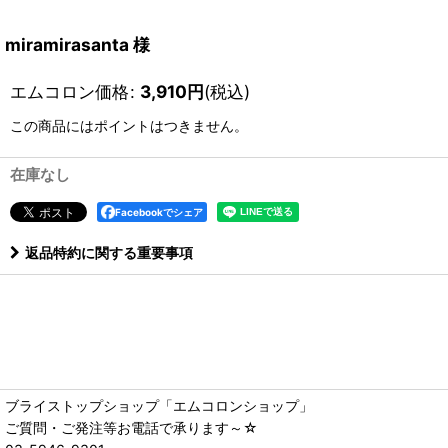
miramirasanta 様
エムコロン価格
:
3,910
円
(税込)
この商品にはポイントはつきません。
在庫なし
Facebookでシェア
返品特約に関する重要事項
ブライストップショップ「エムコロンショップ」
ご質問・ご発注等お電話で承ります～☆