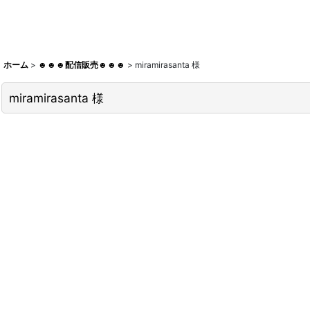
ホーム
>
☻☻☻配信販売☻☻☻
>
miramirasanta 様
miramirasanta 様