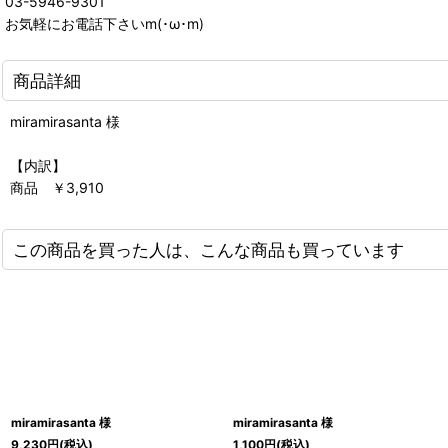
03-5946-9301
お気軽にお電話下さいm(･ω･m)
商品詳細
miramirasanta 様
【内訳】
商品 ￥3,910
この商品を買った人は、こんな商品も買っています
miramirasanta 様
miramirasanta 様
9,230
円
(税込)
1,100
円
(税込)