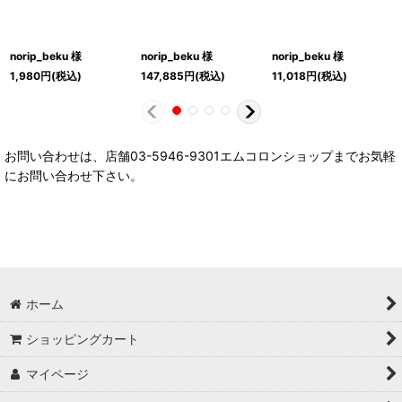
norip_beku 様
norip_beku 様
norip_beku 様
1,980
円
(税込)
147,885
円
(税込)
11,018
円
(税込)
お問い合わせは、店舗03-5946-9301エムコロンショップまでお気軽
にお問い合わせ下さい。
ホーム
ショッピングカート
マイページ