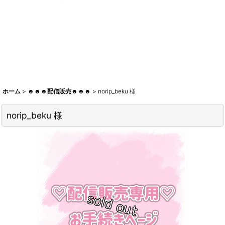
ホーム
>
☻☻☻配信販売☻☻☻
>
norip_beku 様
norip_beku 様