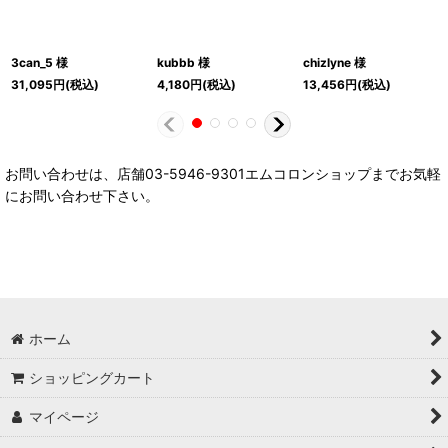
3can_5 様
kubbb 様
chizlyne 様
31,095
円
(税込)
4,180
円
(税込)
13,456
円
(税込)
お問い合わせは、店舗03-5946-9301エムコロンショップまでお気軽
にお問い合わせ下さい。
ホーム
ショッピングカート
マイページ