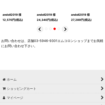
andoll2019 様
andoll2019 様
andoll2019 様
12,570
円
(税込)
24,340
円
(税込)
27,289
円
(税込)
お問い合わせは、店舗03-5946-9301エムコロンショップまでお気軽
にお問い合わせ下さい。
ホーム
ショッピングカート
マイページ