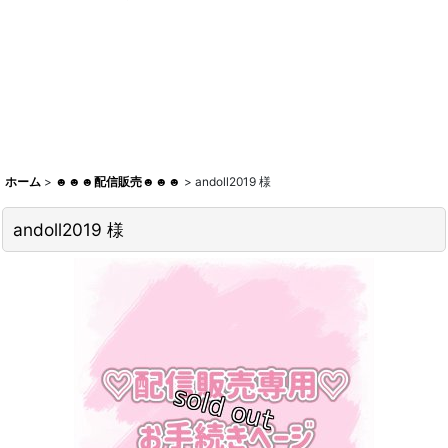
ホーム
>
☻☻☻配信販売☻☻☻
>
andoll2019 様
andoll2019 様