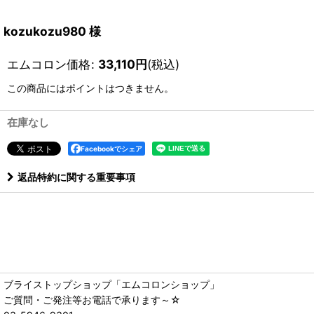
kozukozu980 様
エムコロン価格
:
33,110
円
(税込)
この商品にはポイントはつきません。
在庫なし
Facebookでシェア
返品特約に関する重要事項
ブライストップショップ「エムコロンショップ」
ご質問・ご発注等お電話で承ります～☆