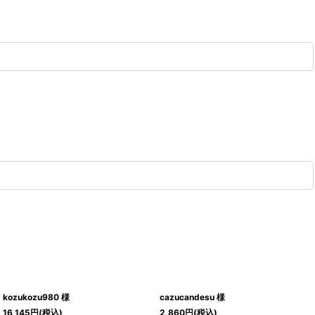
kozukozu980 様
cazucandesu 様
16,145
円
(税込)
2,860
円
(税込)