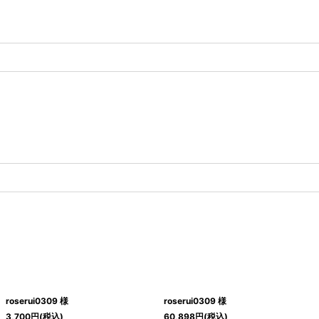
roserui0309 様
roserui0309 様
3,700
円
(税込)
60,898
円
(税込)