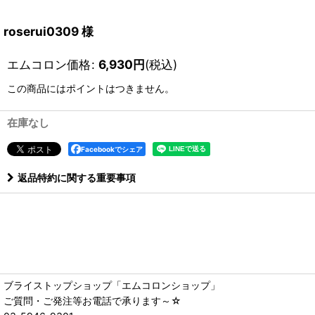
roserui0309 様
エムコロン価格
:
6,930
円
(税込)
この商品にはポイントはつきません。
在庫なし
Facebookでシェア
返品特約に関する重要事項
ブライストップショップ「エムコロンショップ」
ご質問・ご発注等お電話で承ります～☆