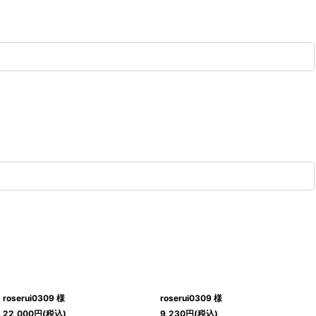
roserui0309 様
roserui0309 様
22,000
円
(税込)
9,230
円
(税込)