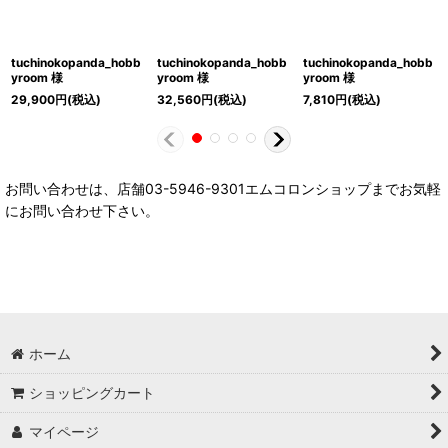
tuchinokopanda_hobb
tuchinokopanda_hobb
tuchinokopanda_hobb
yroom 様
yroom 様
yroom 様
29,900
円
(税込)
32,560
円
(税込)
7,810
円
(税込)
お問い合わせは、店舗03-5946-9301エムコロンショップまでお気軽
にお問い合わせ下さい。
ホーム
ショッピングカート
マイページ