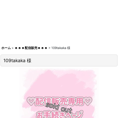
ホーム
>
☻☻☻配信販売☻☻☻
>
109takaka 様
109takaka 様