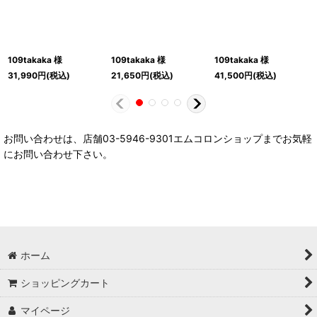
109takaka 様
109takaka 様
109takaka 様
31,990
円
(税込)
21,650
円
(税込)
41,500
円
(税込)
お問い合わせは、店舗03-5946-9301エムコロンショップまでお気軽
にお問い合わせ下さい。
ホーム
ショッピングカート
マイページ