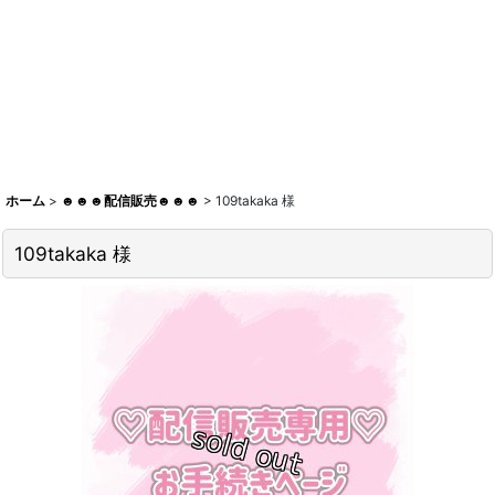
ホーム
>
☻☻☻配信販売☻☻☻
>
109takaka 様
109takaka 様