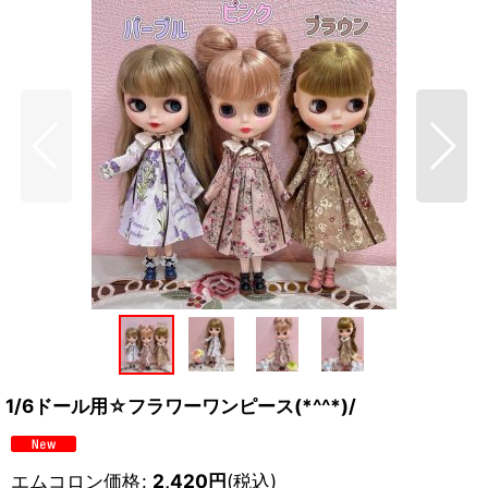
1/6ドール用☆フラワーワンピース(*^^*)/
エムコロン価格
:
2,420
円
(税込)