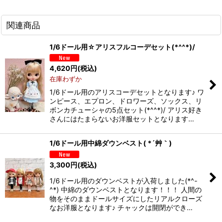
関連商品
1/6ドール用☆アリスフルコーデセット(*^^*)/
4,620
円
(税込)
在庫わずか
1/6ドール用のアリスコーデセットとなります♪ ワ
ンピース、エプロン、ドロワーズ、ソックス、リ
ボンカチューシャの5点セット(*^^*)/ アリス好き
さんにはたまらないお洋服セットとなります…
1/6ドール用中綿ダウンベスト( *´艸｀)
3,300
円
(税込)
1/6ドール用のダウンベストが入荷しました(*^-
^*) 中綿のダウンベストとなります！！！ 人間の
物をそのままドールサイズにしたリアルクローズ
なお洋服となります♪ チャックは開閉ができ…