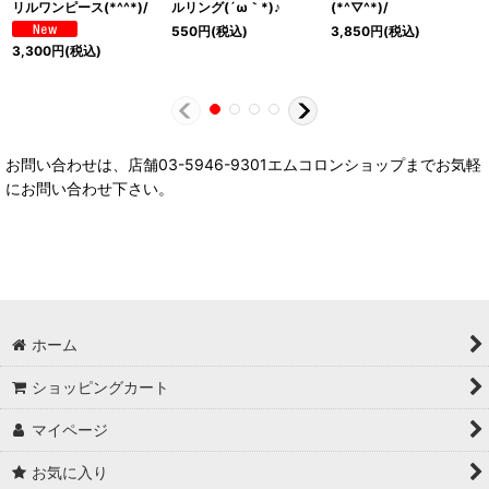
リルワンピース(*^^*)/
ルリング(´ω｀*)♪
(*^▽^*)/
550
円
(税込)
3,850
円
(税込)
3,300
円
(税込)
お問い合わせは、店舗03-5946-9301エムコロンショップまでお気軽
にお問い合わせ下さい。
ホーム
ショッピングカート
マイページ
お気に入り