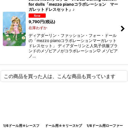
for dolls「mezzo pianoコラボレーション マー
ガレットドレスセット」♪
9,790
円
(税込)
在庫わずか
ディアダーリン・ファッション・フォー・ドール
の「mezzo pianoコラボレーションマーガレット
ドレスセット」 ディアダーリンと人気子供服ブラ
ンドのメゾピアノがコラボレーション♡ メゾピア
ノ…
この商品を買った人は、こんな商品も買っています
1/6ドール用☆レースフ
ドール用☆☆リース✨プ
1/6ドール用ローファー