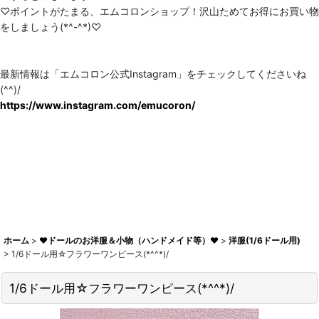
♡ポイントがたまる、エムコロンショップ！沢山ためてお得にお買い物
をしましょう(*^-^*)♡
最新情報は「エムコロン公式Instagram」をチェックしてくださいね
(^^)/
https://www.instagram.com/emucoron/
ホーム
>
♥ドールのお洋服＆小物（ハンドメイド等）♥
>
洋服(1/6ドール用)
>
1/6ドール用☆フラワーワンピース(*^^*)/
1/6ドール用☆フラワーワンピース(*^^*)/