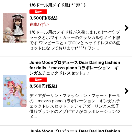
1/6ドール用メイド服( *´艸｀)
3,500
円
(税込)
在庫わずか
1/6ドール用のメイド服が入荷しました(*^-^*) ブ
ラックとホワイトカラーのクラシカルなメイド服
です ワンピースとエプロンとヘッドドレスの3点
セットになっております(*^^*) ワン…
Junie Moonプロデュース Dear Darling fashion
for dolls 「mezzo pianoコラボレーション ギ
ンガムチェックドレスセット」♪
8,580
円
(税込)
ディアダーリン・ファッション・フォー・ドール
の「mezzo pianoコラボレーション ギンガムチ
ェックドレスセット」♪ ディアダーリンと人気子
供服ブランドのメゾピアノがコラボレーション♡
メ…
Junie Moonプロデュース Dear Darling fashion