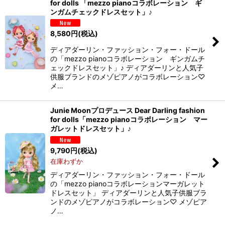
for dolls 「mezzo pianoコラボレーション ギ
ンガムチェックドレスセット」♪
8,580
円
(税込)
ディアダーリン・ファッション・フォー・ドール
の「mezzo pianoコラボレーション ギンガムチ
ェックドレスセット」♪ ディアダーリンと人気子
供服ブランドのメゾピアノがコラボレーション♡
メ…
Junie Moonプロデュース Dear Darling fashion
for dolls「mezzo pianoコラボレーション マー
ガレットドレスセット」♪
9,790
円
(税込)
在庫わずか
ディアダーリン・ファッション・フォー・ドール
の「mezzo pianoコラボレーションマーガレット
ドレスセット」 ディアダーリンと人気子供服ブラ
ンドのメゾピアノがコラボレーション♡ メゾピア
ノ…