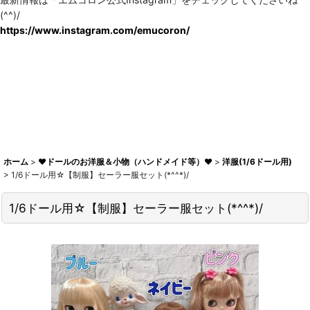
(^^)/
https://www.instagram.com/emucoron/
ホーム
>
♥ドールのお洋服＆小物（ハンドメイド等）♥
>
洋服(1/6ドール用)
>
1/6ドール用☆【制服】セーラー服セット(*^^*)/
1/6ドール用☆【制服】セーラー服セット(*^^*)/