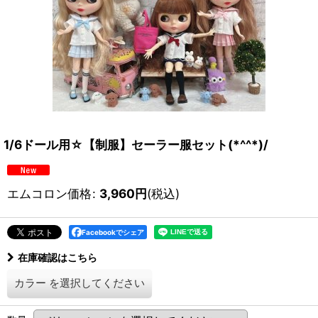
1/6ドール用☆【制服】セーラー服セット(*^^*)/
エムコロン価格
:
3,960
円
(税込)
Facebookでシェア
在庫確認はこちら
カラー
を選択してください