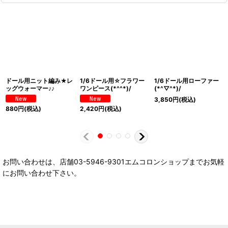
ドール用ニット編み★レ
1/6ドール用☆フラワー
1/6ドール用ローファー
ッグウォーマー♪♪
ワンピース(*^^*)/
(*^▽^*)/
3,850
円
(税込)
880
円
(税込)
2,420
円
(税込)
お問い合わせは、店舗03-5946-9301エムコロンショップまでお気軽
にお問い合わせ下さい。