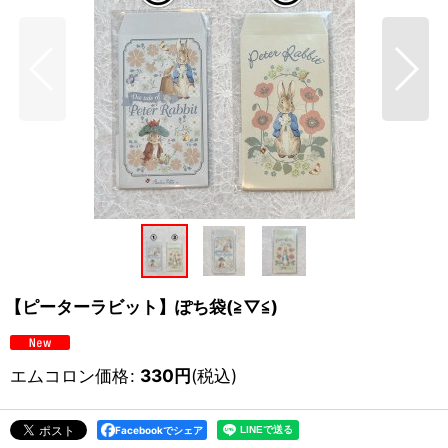
【ピーターラビット】ぽち袋(≧▽≦)
エムコロン価格
:
330
円
(税込)
Facebookでシェア