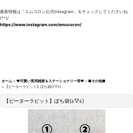
最新情報は「エムコロン公式Instagram」をチェックしてくださいね
(^^)/
https://www.instagram.com/emucoron/
ホーム
>
♥可愛い実用雑貨＆ステーショナリー等♥
>
■その他■
>
【ピーターラビット】ぽち袋(≧▽≦)
【ピーターラビット】ぽち袋(≧▽≦)